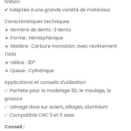
finition
✔ Adaptée à une grande variété de matériaux
Caractéristiques techniques
🔹 Nombre de dents : 3 dents
🔹 Forme : Hémisphérique
🔹 Matière : Carbure monobloc avec revêtement
TiAlN
🔹 Hélice : 30°
🔹 Queue : Cylindrique
Applications et conseils d’utilisation
✅ Parfaite pour le modelage 3D, le moulage, la
gravure
✅ Usinage doux sur aciers, alliages, aluminium
✅ Compatible CNC 3 et 5 axes
Conseil :