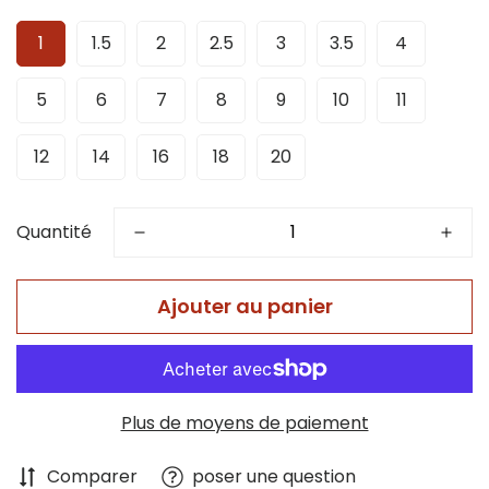
1
1.5
2
2.5
3
3.5
4
5
6
7
8
9
10
11
12
14
16
18
20
Quantité
Ajouter au panier
Plus de moyens de paiement
Comparer
poser une question