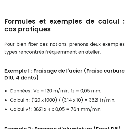
Formules et exemples de calcul :
cas pratiques
Pour bien fixer ces notions, prenons deux exemples
types rencontrés fréquemment en atelier.
Exemple 1 : Fraisage de l'acier (Fraise carbure
D10, 4 dents)
Données : Vc = 120 m/min, fz = 0,05 mm.
Calcul n : (120 x 1000) / (3,14 x 10) = 3821 tr/min.
Calcul Vf : 3821 x 4 x 0,05 = 764 mm/min.
Exemple 2 : Perçage d'aluminium (Foret D6)