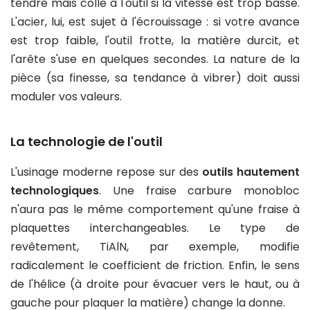
tendre mais colle à l'outil si la vitesse est trop basse.
L'acier
, lui, est sujet à l'écrouissage : si votre avance
est trop faible, l'outil frotte, la matière durcit, et
l'arête s'use en quelques secondes. La nature de la
pièce (sa finesse, sa tendance à vibrer) doit aussi
moduler vos valeurs.
La technologie de l'outil
L'usinage moderne repose sur des
outils hautement
technologiques
. Une fraise carbure monobloc
n'aura pas le même comportement qu'une fraise à
plaquettes interchangeables. Le type de
revêtement, TiAlN, par exemple, modifie
radicalement le coefficient de friction. Enfin, le sens
de l'hélice (à droite pour évacuer vers le haut, ou à
gauche pour plaquer la matière) change la donne.