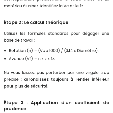
matériau à usiner. Identifiez la Vc et le fz.
Étape 2 : Le calcul théorique
Utilisez les formules standards pour dégager une
base de travail :
Rotation (n) = (Vc x 1000) / (3,14 x Diamètre).
Avance (Vf) = n x z x fz.
Ne vous laissez pas perturber par une virgule trop
précise :
arrondissez toujours à l'entier inférieur
pour plus de sécurité
.
Étape 3 : Application d'un coefficient de
prudence